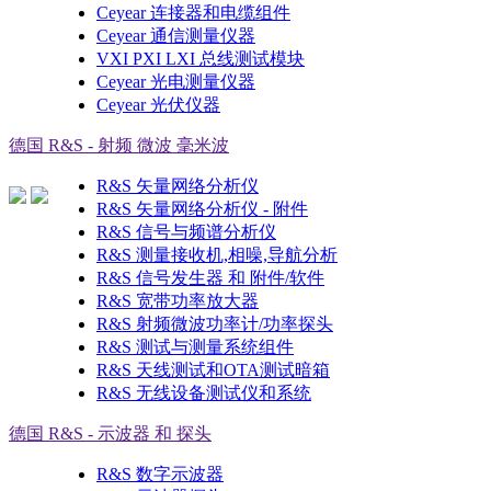
Ceyear 连接器和电缆组件
Ceyear 通信测量仪器
VXI PXI LXI 总线测试模块
Ceyear 光电测量仪器
Ceyear 光伏仪器
德国 R&S - 射频 微波 毫米波
R&S 矢量网络分析仪
R&S 矢量网络分析仪 - 附件
R&S 信号与频谱分析仪
R&S 测量接收机,相噪,导航分析
R&S 信号发生器 和 附件/软件
R&S 宽带功率放大器
R&S 射频微波功率计/功率探头
R&S 测试与测量系统组件
R&S 天线测试和OTA测试暗箱
R&S 无线设备测试仪和系统
德国 R&S - 示波器 和 探头
R&S 数字示波器