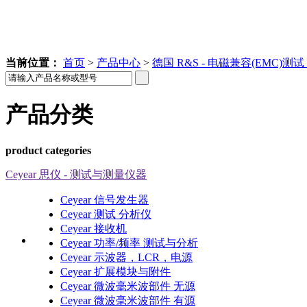
当前位置：
首页
>
产品中心
>
德国 R&S - 电磁兼容(EMC)测试
产品分类
product categories
Ceyear 思仪 - 测试与测量仪器
Ceyear 信号发生器
Ceyear 测试 分析仪
Ceyear 接收机
Ceyear 功率/频率 测试与分析
Ceyear 示波器，LCR，电源
Ceyear 扩展模块与附件
Ceyear 微波毫米波部件 无源
Ceyear 微波毫米波部件 有源