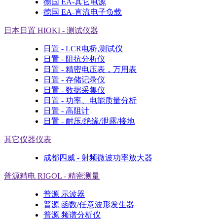
德国 EA-其它电源
德国 EA-直流电子负载
日本日置 HIOKI - 测试仪器
日置 - LCR电桥,测试仪
日置 - 阻抗分析仪
日置 - 精密电压表，万用表
日置 - 存储记录仪
日置 - 数据采集仪
日置 - 功率、电能质量分析
日置 - 高阻计
日置 - 耐压/绝缘/泄露/接地
其它仪器仪表
成都四威 - 射频微波功率放大器
普源精电 RIGOL - 精密测量
普源 示波器
普源 函数/任意波形发生器
普源 频谱分析仪