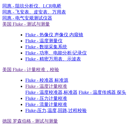
同惠 - 阻抗分析仪、LCR电桥
同惠 - 飞安表、皮安表、万用表
同惠 - 电气安规测试仪器
美国 Fluke - 测试与测量
Fluke - 热像仪 声像仪 内窥镜
Fluke - 温度测量仪
Fluke - 数据采集系统
Fluke - 功率、电能分析/记录仪
Fluke - 精密万用表、示波表
美国 Fluke - 计量校准，校验
Fluke - 校准器 标准源
Fluke - 温度计量校准
Fluke - 温度校准器,标准器
Fluke - 温度传感器 探头
Fluke - 压力计量校准
Fluke - 流量计量校准
Fluke-压力,温度,回路,过程校验
德国 罗森伯格 - 测试与测量