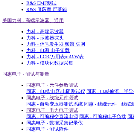
R&S EMF测试
R&S 屏蔽室 屏蔽箱
美国力科 - 高端示波器、通用
力科 - 高端示波器
力科 - 示波器探头
力科 - 信号发生器 频谱 矢网
力科 - 电源 电子负载
力科 - LCR/万用表/mΩ/W表
力科 - 模块化数据采集
同惠电子 - 测试与测量
同惠电子 - 元件参数测试
同惠 - 电感/电容/电阻测试仪
同惠 - 电感偏流、半
同惠电子 - 线绕元件测试
同惠 - 自动变压器测试系统
同惠 - 线绕元件，线缆
同惠电子 - 电力电子测试
同惠 - 可编程交直流电源
同惠 - 可编程电子负载
同
同惠电子 - 数据采集记录仪
同惠电子 - 测试附件