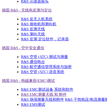
R&S 示波器探头
德国 R&S - 无线电监测与定位
R&S 反无人机系统
R&S 接收机和测向机
R&S 监测天线
R&S 测向天线
R&S 监测 定位软件，记录器
德国 R&S - 空中安全通信
R&S 空管 (ATC) 测试与测量
R&S 通信电台
R&S 航空通信管理系统与加密
R&S 空管 (ATC) 语音系统
德国 R&S - 电磁兼容(EMC)测试
R&S EMC测试设备 系统和软件
R&S EMC测量天线 和 附件
R&S 场强测量天线和附件
R&S 干扰电压/电流测量
R&S EMS测试