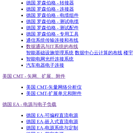
德国 罗森伯格 - 转接器
德国 罗森伯格 - 连接器
德国 罗森伯格 - 电缆组件
德国 罗森伯格 - 测试电缆
德国 罗森伯格 - 测试配件
德国 罗森伯格 - 专用工具
通信系统传输连接和布线
数据通讯与IT系统的布线
智能基础设施管理系统
数据中心云计算的布线
楼宇
智能电网光纤连接系统
汽车电器电子连接
美国 CMT - 矢网、扩展、附件
美国 CMT-矢量网络分析仪
美国 CMT-扩展单元和附件
德国 EA - 电源与电子负载
德国 EA-可编程直流电源
德国 EA-嵌入式直流电源
德国 EA-电源系统与定制