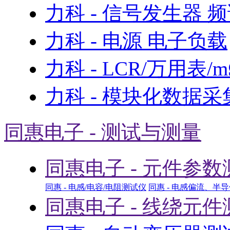
力科 - 信号发生器 
力科 - 电源 电子负载
力科 - LCR/万用表/
力科 - 模块化数据采
同惠电子 - 测试与测量
同惠电子 - 元件参数
同惠 - 电感/电容/电阻测试仪
同惠 - 电感偏流、半
同惠电子 - 线绕元件