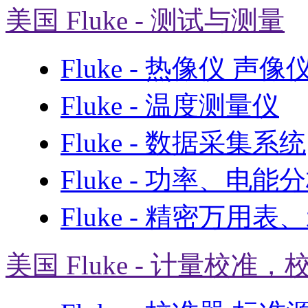
美国 Fluke - 测试与测量
Fluke - 热像仪 声
Fluke - 温度测量仪
Fluke - 数据采集系统
Fluke - 功率、电能
Fluke - 精密万用
美国 Fluke - 计量校准，