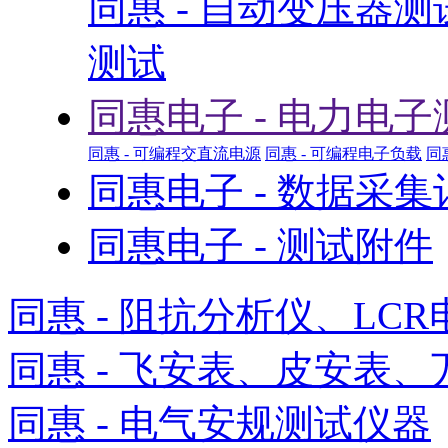
同惠 - 自动变压器
测试
同惠电子 - 电力电子
同惠 - 可编程交直流电源
同惠 - 可编程电子负载
同
同惠电子 - 数据采
同惠电子 - 测试附件
同惠 - 阻抗分析仪、LCR
同惠 - 飞安表、皮安表、
同惠 - 电气安规测试仪器