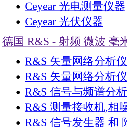
Ceyear 光电测量仪器
Ceyear 光伏仪器
德国 R&S - 射频 微波 毫
R&S 矢量网络分析
R&S 矢量网络分析仪 
R&S 信号与频谱分
R&S 测量接收机,相
R&S 信号发生器 和 