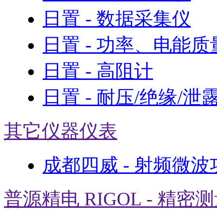
日置 - 数据采集仪
日置 - 功率、电能
日置 - 高阻计
日置 - 耐压/绝缘/泄
其它仪器仪表
成都四威 - 射频微
普源精电 RIGOL - 精密