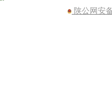
陕公网安备61