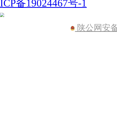
ICP备19024467号-1
陕公网安备61